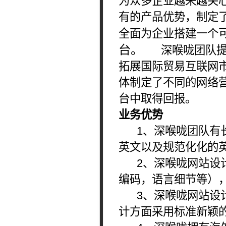
为众多企业越来越关
有的产品优势，制定了
全面为企业搭建一个
台。
深喉咙团队提出
拓展国际贸易互联网
体制定了不同的网络
台中取得回报。
业务优势
1、深喉咙团队有长
英文以及规范化化的
2、深喉咙网站设计
编码，语言细节等）
3、深喉咙网站设计
计方面采用标准新颖