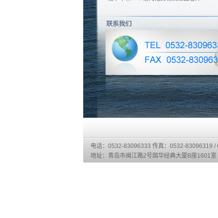
电话：0532-83096333 传真：0532-83096319 / 
地址：青岛市闽江路2号国华经典大厦B座1601室